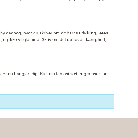
aby dagbog, hvor du skriver om dit barns udvikling, jeres
og ikke vil glemme. Skriv om det du lyster, kærlighed,
er du har gjort dig. Kun din fantasi sætter grænser for,