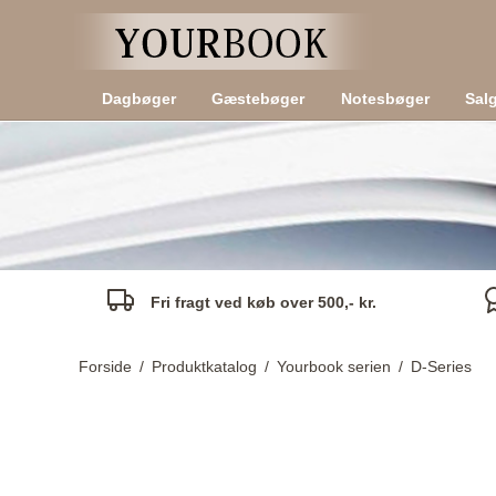
Dagbøger
Gæstebøger
Notesbøger
Sal
Fri fragt ved køb over 500,- kr.
Forside
/
Produktkatalog
/
Yourbook serien
/
D-Series