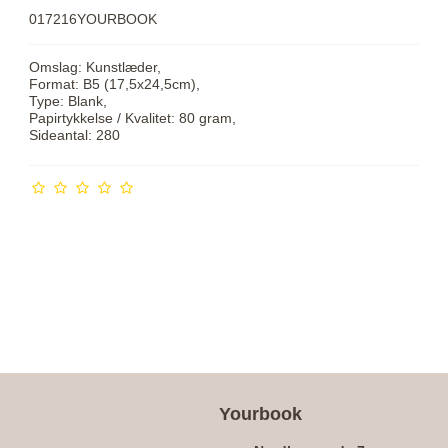
017216YOURBOOK
Omslag: Kunstlæder,
Format: B5 (17,5x24,5cm),
Type: Blank,
Papirtykkelse / Kvalitet: 80 gram,
Sideantal: 280
Yourbook