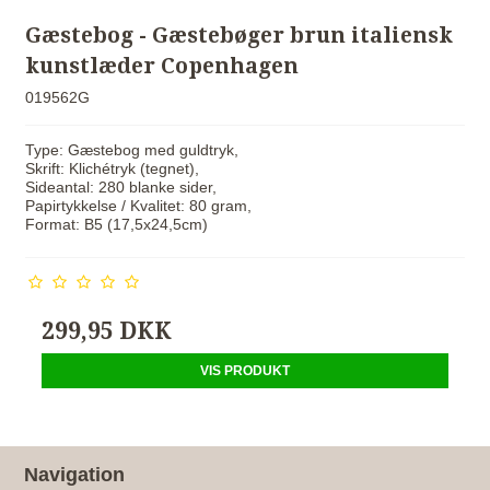
Gæstebog - Gæstebøger brun italiensk
kunstlæder Copenhagen
019562G
Type: Gæstebog med guldtryk,
Skrift: Klichétryk (tegnet),
Sideantal: 280 blanke sider,
Papirtykkelse / Kvalitet: 80 gram,
Format: B5 (17,5x24,5cm)
299,95 DKK
VIS PRODUKT
Navigation