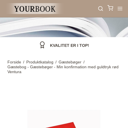
KVALITET ER I TOP!
Forside
/
Produktkatalog
/
Gæstebøger
/
Gæstebog - Gæstebøger - Min konfirmation med guldtryk rød
Ventura