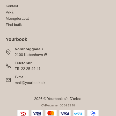
Kontakt
Vilkår
Mængderabat
Find butik
Yourbook
Nordborggade 7
2100 København Ø
Telefonnr.
Tlf. 22 25 49 41
E-mail
mail@yourbook.dk
2026 © Yourbook c/o D'tekst.
CVR-nummer: 30 09 73 78