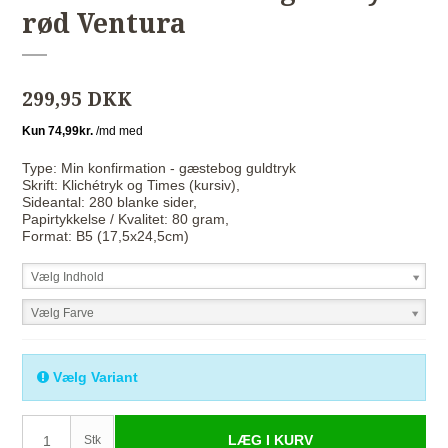
rød Ventura
299,95 DKK
Type: Min konfirmation - gæstebog guldtryk
Skrift: Klichétryk og Times (kursiv),
Sideantal: 280 blanke sider,
Papirtykkelse / Kvalitet: 80 gram,
Format: B5 (17,5x24,5cm)
Vælg Indhold
Vælg Farve
Vælg Variant
LÆG I KURV
Stk