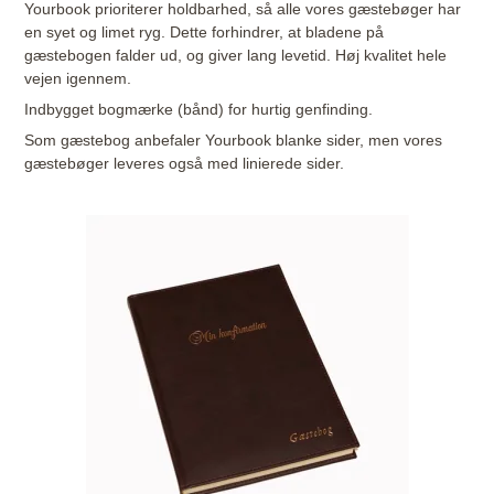
Yourbook prioriterer holdbarhed, så alle vores gæstebøger har
en syet og limet ryg. Dette forhindrer, at bladene på
gæstebogen falder ud, og giver lang levetid. Høj kvalitet hele
vejen igennem.
Indbygget bogmærke (bånd) for hurtig genfinding.
Som gæstebog anbefaler Yourbook blanke sider, men vores
gæstebøger leveres også med linierede sider.