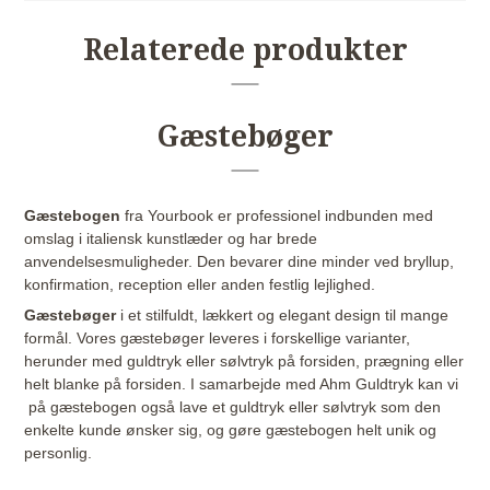
Relaterede produkter
Gæstebøger
Gæstebogen
fra Yourbook er professionel indbunden med
omslag i italiensk kunstlæder og har brede
anvendelsesmuligheder. Den bevarer dine minder ved bryllup,
konfirmation, reception eller anden festlig lejlighed.
Gæstebøger
i et stilfuldt, lækkert og elegant design til mange
formål. Vores gæstebøger leveres i forskellige varianter,
herunder med guldtryk eller sølvtryk på forsiden, prægning eller
helt blanke på forsiden. I samarbejde med Ahm Guldtryk kan vi
på gæstebogen også lave et guldtryk eller sølvtryk som den
enkelte kunde ønsker sig, og gøre gæstebogen helt unik og
personlig.