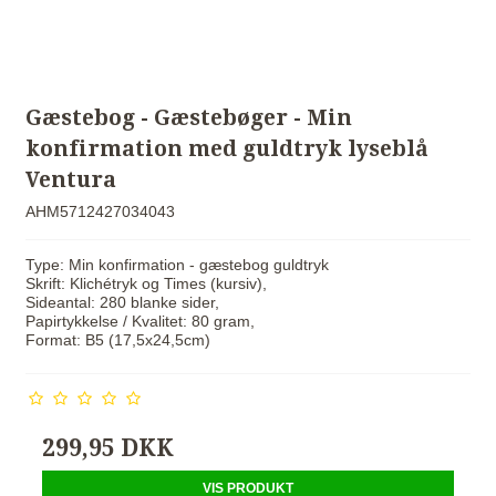
Gæstebog - Gæstebøger - Min
konfirmation med guldtryk lyseblå
Ventura
AHM5712427034043
Type: Min konfirmation - gæstebog guldtryk
Skrift: Klichétryk og Times (kursiv),
Sideantal: 280 blanke sider,
Papirtykkelse / Kvalitet: 80 gram,
Format: B5 (17,5x24,5cm)
299,95 DKK
VIS PRODUKT