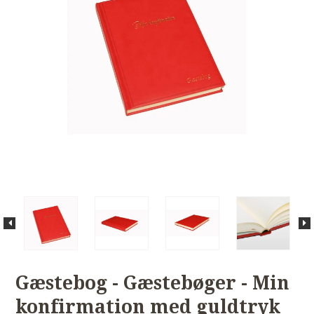
Gæstebog - Gæstebøger - Min
konfirmation med guldtryk