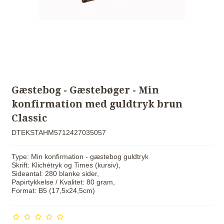
Gæstebog - Gæstebøger - Min
konfirmation med guldtryk brun
Classic
DTEKSTAHM5712427035057
Type: Min konfirmation - gæstebog guldtryk
Skrift: Klichétryk og Times (kursiv),
Sideantal: 280 blanke sider,
Papirtykkelse / Kvalitet: 80 gram,
Format: B5 (17,5x24,5cm)