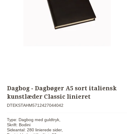
Dagbog - Dagbøger A5 sort italiensk
kunstlæder Classic linieret
DTEKSTAHM5712427044042
Type: Dagbog med guldtryk,
Skrift: Bodini
Sideantal: 280 linierede sider,