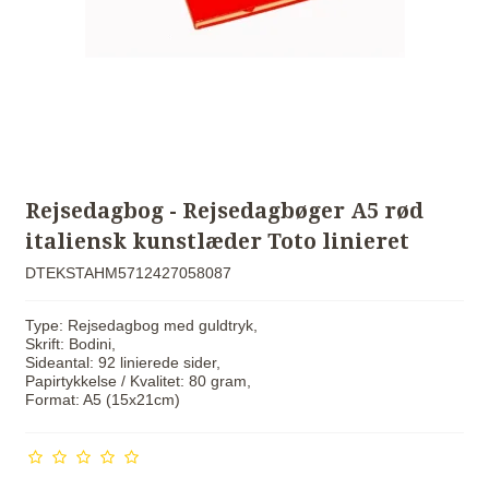
Rejsedagbog - Rejsedagbøger A5 rød
italiensk kunstlæder Toto linieret
DTEKSTAHM5712427058087
Type: Rejsedagbog med guldtryk,
Skrift: Bodini,
Sideantal: 92 linierede sider,
Papirtykkelse / Kvalitet: 80 gram,
Format: A5 (15x21cm)