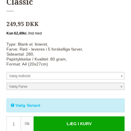
Classic
249,95 DKK
Type: Blank el. linieret,
Farve: Rød - leveres i 5 forskellige farver,
Sideantal: 280,
Papirtykkelse / Kvalitet: 80 gram,
Format: A4 (20x27cm)
Vælg Indhold
Vælg Farve
Vælg Variant
LÆG I KURV
Stk