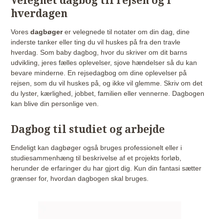
Velegnet dagbog til rejsen og i
hverdagen
Vores
dagbøger
er velegnede til notater om din dag, dine
inderste tanker eller ting du vil huskes på fra den travle
hverdag. Som baby dagbog, hvor du skriver om dit barns
udvikling, jeres fælles oplevelser, sjove hændelser så du kan
bevare minderne. En rejsedagbog om dine oplevelser på
rejsen, som du vil huskes på, og ikke vil glemme. Skriv om det
du lyster, kærlighed, jobbet, familien eller vennerne. Dagbogen
kan blive din personlige ven.
Dagbog til studiet og arbejde
Endeligt kan dagbøger også bruges professionelt eller i
studiesammenhæng til beskrivelse af et projekts forløb,
herunder de erfaringer du har gjort dig. Kun din fantasi sætter
grænser for, hvordan dagbogen skal bruges.