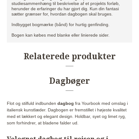
studiesammenhæng til beskrivelse af et projekts forløb,
herunder de erfaringer du har gjort dig. Kun din fantasi
sætter grænser for, hvordan dagbogen skal bruges.
Indbygget bogmærke (bånd) for hurtig genfinding.
Bogen kan købes med blanke eller linierede sider.
Relaterede produkter
Dagbøger
Flot og stilfuld indbunden
dagbog
fra Yourbook med omslag i
italiensk kunstlæder. Dagbogen er fremstillet i højeste kvalitet
med et lækkert og elegant design. Holdbar, syet og limet ryg,
som forhindrer, at bladene falder ud.