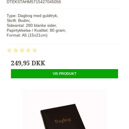
DTEKSTAHM5715427045056
Type: Dagbog med guldtryk,
Skrift: Bodini,
Sideantal: 280 blanke sider,
Papirtykkelse / Kvalitet: 80 gram,
Format: A5 (15x21cm)
249,95 DKK
VIS PRODUKT