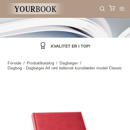
KVALITET ER I TOP!
Forside
/
Produktkatalog
/
Dagbøger
/
Dagbog - Dagbøger A4 rød italiensk kunstlæder model Classic