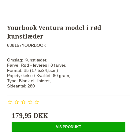
Yourbook Ventura model i rød
kunstlæder
638157YOURBOOK
Omslag: Kunstlæder,
Farve: Rød - leveres i 8 farver,
Format: B5 (17,5x24,5cm)
Papirtykkelse / Kvalitet: 80 gram,
Type: Blank el. linieret,
Sideantal: 280
179,95 DKK
VIS PRODUKT