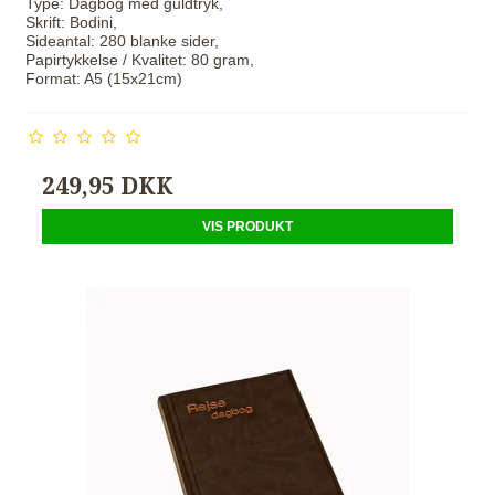
Type: Dagbog med guldtryk,
Skrift: Bodini,
Sideantal: 280 blanke sider,
Papirtykkelse / Kvalitet: 80 gram,
Format: A5 (15x21cm)
249,95 DKK
VIS PRODUKT