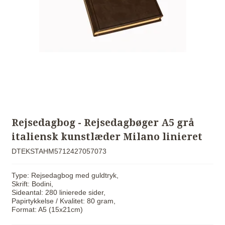
Rejsedagbog - Rejsedagbøger A5 grå
italiensk kunstlæder Milano linieret
DTEKSTAHM5712427057073
Type: Rejsedagbog med guldtryk,
Skrift: Bodini,
Sideantal: 280 linierede sider,
Papirtykkelse / Kvalitet: 80 gram,
Format: A5 (15x21cm)