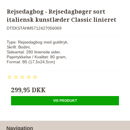
Rejsedagbog - Rejsedagbøger sort
italiensk kunstlæder Classic linieret
DTEKSTAHM5712427056069
Type: Rejsedagbog med guldtryk,
Skrift: Bodini,
Sideantal: 280 linierede sider,
Papirtykkelse / Kvalitet: 80 gram,
Format: B5 (17,5x24,5cm)
299,95 DKK
VIS PRODUKT
Navigation