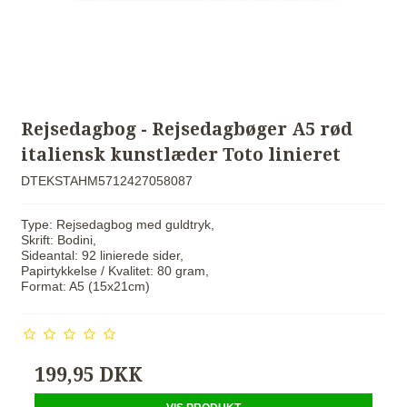
Rejsedagbog - Rejsedagbøger A5 rød
italiensk kunstlæder Toto linieret
DTEKSTAHM5712427058087
Type: Rejsedagbog med guldtryk,
Skrift: Bodini,
Sideantal: 92 linierede sider,
Papirtykkelse / Kvalitet: 80 gram,
Format: A5 (15x21cm)
199,95 DKK