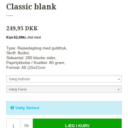
Classic blank
249,95 DKK
Type: Rejsedagbog med guldtryk,
Skrift: Bodini,
Sideantal: 280 blanke sider,
Papirtykkelse / Kvalitet: 80 gram,
Format: A5 (15x21cm
Vælg Indhold
Vælg Farve
Vælg Variant
LÆG I KURV
Stk