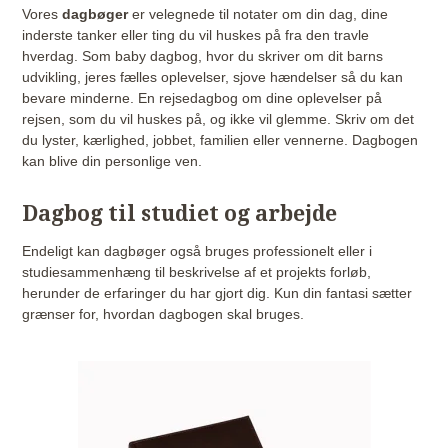
Vores
dagbøger
er velegnede til notater om din dag, dine
inderste tanker eller ting du vil huskes på fra den travle
hverdag. Som baby dagbog, hvor du skriver om dit barns
udvikling, jeres fælles oplevelser, sjove hændelser så du kan
bevare minderne. En rejsedagbog om dine oplevelser på
rejsen, som du vil huskes på, og ikke vil glemme. Skriv om det
du lyster, kærlighed, jobbet, familien eller vennerne. Dagbogen
kan blive din personlige ven.
Dagbog til studiet og arbejde
Endeligt kan dagbøger også bruges professionelt eller i
studiesammenhæng til beskrivelse af et projekts forløb,
herunder de erfaringer du har gjort dig. Kun din fantasi sætter
grænser for, hvordan dagbogen skal bruges.