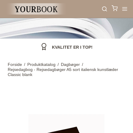
KVALITET ER I TOP!
Forside
/
Produktkatalog
/
Dagbøger
/
Rejsedagbog - Rejsedagbøger A5 sort italiensk kunstlæder
Classic blank