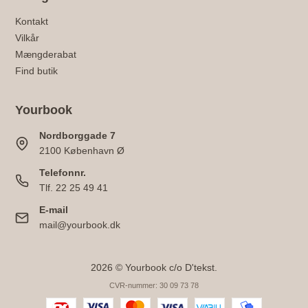
Kontakt
Vilkår
Mængderabat
Find butik
Yourbook
Nordborggade 7
2100 København Ø
Telefonnr.
Tlf. 22 25 49 41
E-mail
mail@yourbook.dk
2026 © Yourbook c/o D'tekst.
CVR-nummer: 30 09 73 78