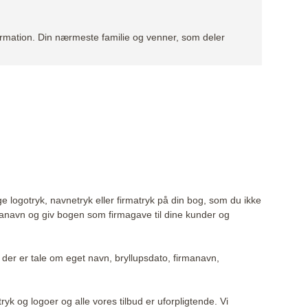
firmation. Din nærmeste familie og venner, som deler
ge logotryk, navnetryk eller firmatryk på din bog, som du ikke
irmanavn og giv bogen som firmagave til dine kunder og
der er tale om eget navn, bryllupsdato, firmanavn,
ryk og logoer og alle vores tilbud er uforpligtende. Vi