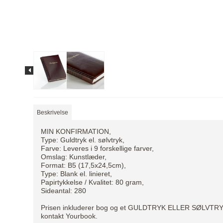
Beskrivelse
MIN KONFIRMATION,
Type: Guldtryk el. sølvtryk,
Farve: Leveres i 9 forskellige farver,
Omslag: Kunstlæder,
Format: B5 (17,5x24,5cm),
Type: Blank el. linieret,
Papirtykkelse / Kvalitet: 80 gram,
Sideantal: 280
Prisen inkluderer bog og et GULDTRYK ELLER SØLVTRYK, hv
kontakt Yourbook.