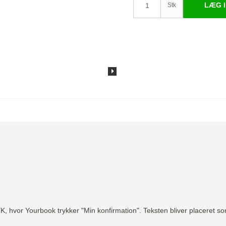
LÆG I
Stk
or Yourbook trykker "Min konfirmation". Teksten bliver placeret som 