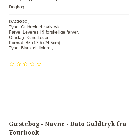
Dagbog
DAGBOG,
Type: Guldtryk el. sølvtryk,
Farve: Leveres i 9 forskellige farver,
Omslag: Kunstlæder,
Format: B5 (17,5x24,5cm),
Type: Blank el. linieret,
Gæstebog - Navne - Dato Guldtryk fra
Yourbook