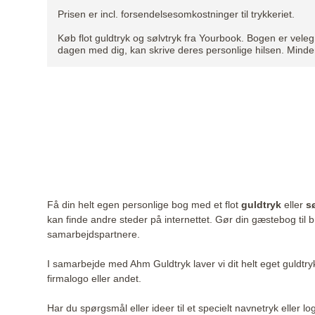
Prisen er incl. forsendelsesomkostninger til trykkeriet.
Køb flot guldtryk og sølvtryk fra Yourbook. Bogen er veleg
dagen med dig, kan skrive deres personlige hilsen. Mindern
Få din helt egen personlige bog med et flot
guldtryk
eller
s
kan finde andre steder på internettet. Gør din gæstebog til 
samarbejdspartnere.
I samarbejde med
Ahm Guldtryk
laver vi dit helt eget guldt
firmalogo eller andet.
Har du spørgsmål eller ideer til et specielt navnetryk eller lo