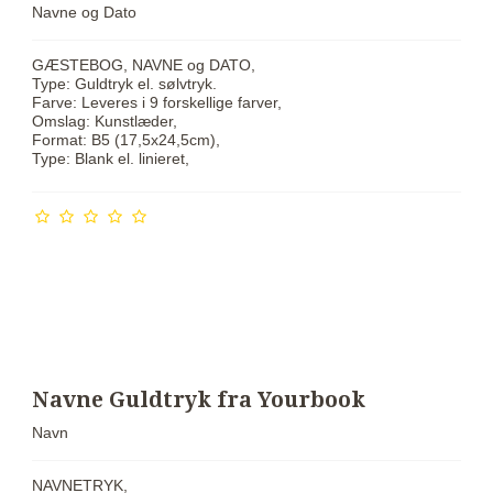
Navne og Dato
GÆSTEBOG, NAVNE og DATO,
Type: Guldtryk el. sølvtryk.
Farve: Leveres i 9 forskellige farver,
Omslag: Kunstlæder,
Format: B5 (17,5x24,5cm),
Type: Blank el. linieret,
Navne Guldtryk fra Yourbook
Navn
NAVNETRYK,