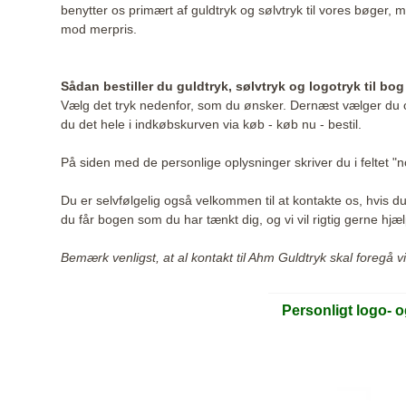
benytter os primært af guldtryk og sølvtryk til vores bøger, 
mod merpris.
Sådan bestiller du guldtryk, sølvtryk og logotryk til bog
Vælg det tryk nedenfor, som du ønsker. Dernæst vælger du om
du det hele i indkøbskurven via køb - køb nu - bestil.
På siden med de personlige oplysninger skriver du i feltet "n
Du er selvfølgelig også velkommen til at kontakte os, hvis d
du får bogen som du har tænkt dig, og vi vil rigtig gerne hjæ
Bemærk venligst, at al kontakt til Ahm Guldtryk skal foregå
Personligt logo- 