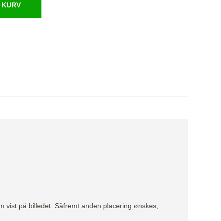
 KURV
vist på billedet. Såfremt anden placering ønskes,