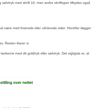
g sølvtryk med skrift 10, men andre skrifttyper tilbydes også
l være med linierede eller ulinierede sider. Herefter lægger
sv. Resten klarer vi.
nkerne med dit guldtryk eller sølvtryk. Det vigtigste er, at
tilling over nettet