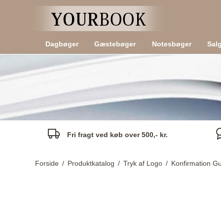
Dagbøger
Gæstebøger
Notesbøger
Sal
Fri fragt ved køb over 500,- kr.
Forside
/
Produktkatalog
/
Tryk af Logo
/
Konfirmation Gu