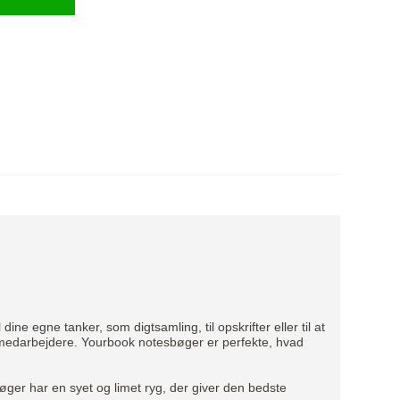
e egne tanker, som digtsamling, til opskrifter eller til at
e medarbejdere. Yourbook notesbøger er perfekte, hvad
bøger har en syet og limet ryg, der giver den bedste