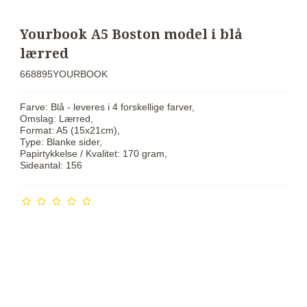
Yourbook A5 Boston model i blå
lærred
668895YOURBOOK
Farve: Blå - leveres i 4 forskellige farver,
Omslag: Lærred,
Format: A5 (15x21cm),
Type: Blanke sider,
Papirtykkelse / Kvalitet: 170 gram,
Sideantal: 156