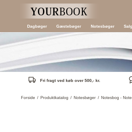
Dagbøger
Gæstebøger
Notesbøger
Sal
Fri fragt ved køb over 500,- kr.
Forside
/
Produktkatalog
/
Notesbøger
/
Notesbog - Note