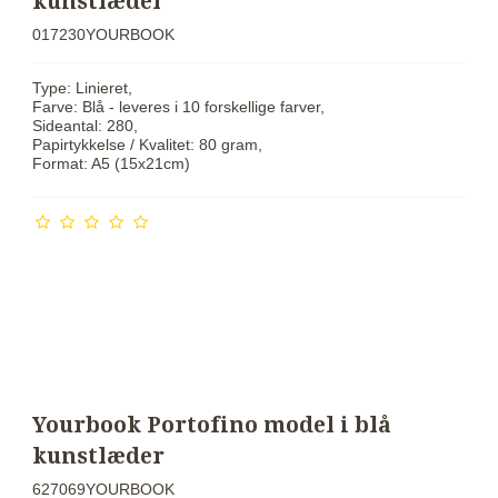
kunstlæder
017230YOURBOOK
Type: Linieret,
Farve: Blå - leveres i 10 forskellige farver,
Sideantal: 280,
Papirtykkelse / Kvalitet: 80 gram,
Format: A5 (15x21cm)
Yourbook Portofino model i blå
kunstlæder
627069YOURBOOK