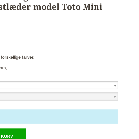
nstlæder model Toto Mini
forskellige farver,
ram,
 KURV