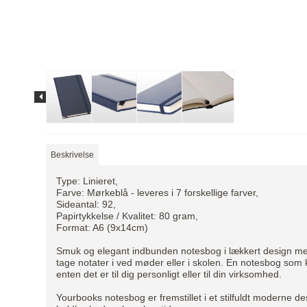
Beskrivelse
Type: Linieret,
Farve: Mørkeblå - leveres i 7 forskellige farver,
Sideantal: 92,
Papirtykkelse / Kvalitet: 80 gram,
Format: A6 (9x14cm)
Smuk og elegant indbunden notesbog i lækkert design med om
tage notater i ved møder eller i skolen. En notesbog som
enten det er til dig personligt eller til din virksomhed.
Yourbooks notesbog er fremstillet i et stilfuldt moderne d