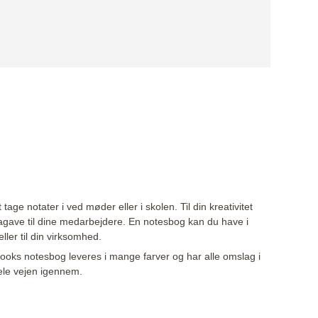
tage notater i ved møder eller i skolen. Til din kreativitet
magave til dine medarbejdere. En notesbog kan du have i
eller til din virksomhed.
rbooks notesbog leveres i mange farver og har alle omslag i
hele vejen igennem.