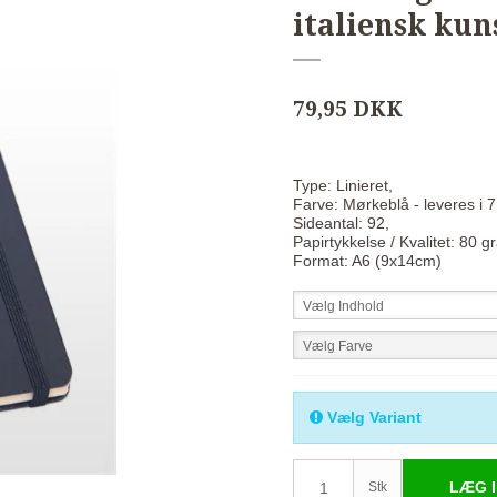
italiensk ku
79,95 DKK
Type: Linieret,
Farve: Mørkeblå - leveres i 7 
Sideantal: 92,
Papirtykkelse / Kvalitet: 80 g
Format: A6 (9x14cm)
Vælg Indhold
Vælg Farve
Vælg Variant
LÆG I
Stk