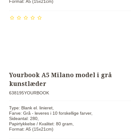
Format: A5 (15x21cm)
Yourbook A5 Milano model i grå
kunstlæder
638195YOURBOOK
Type: Blank el. linieret,
Farve: Grå - leveres i 10 forskellige farver,
Sideantal: 280,
Papirtykkelse / Kvalitet: 80 gram,
Format: A5 (15x21cm)