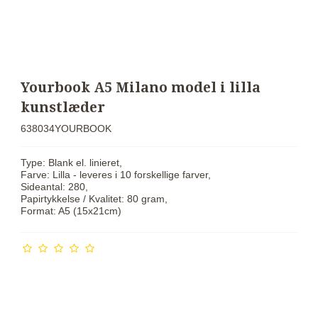
Yourbook A5 Milano model i lilla
kunstlæder
638034YOURBOOK
Type: Blank el. linieret,
Farve: Lilla - leveres i 10 forskellige farver,
Sideantal: 280,
Papirtykkelse / Kvalitet: 80 gram,
Format: A5 (15x21cm)