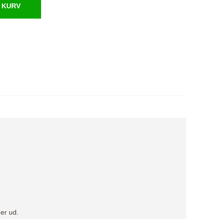
 KURV
der ud.