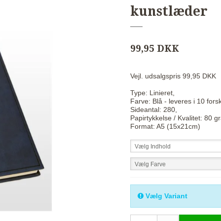
kunstlæder
99,95 DKK
Vejl. udsalgspris 99,95 DKK
Type: Linieret,
Farve: Blå - leveres i 10 forsk
Sideantal: 280,
Papirtykkelse / Kvalitet: 80 g
Format: A5 (15x21cm)
Vælg Indhold
Vælg Farve
Vælg Variant