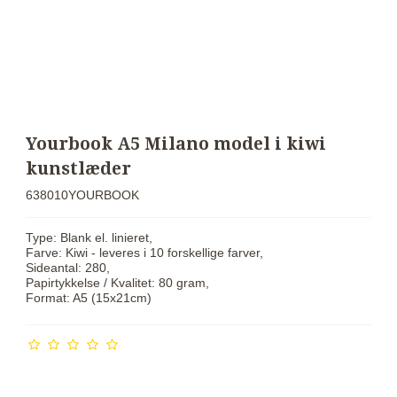
Yourbook A5 Milano model i kiwi
kunstlæder
638010YOURBOOK
Type: Blank el. linieret,
Farve: Kiwi - leveres i 10 forskellige farver,
Sideantal: 280,
Papirtykkelse / Kvalitet: 80 gram,
Format: A5 (15x21cm)