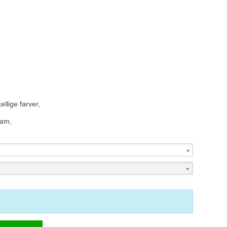
ellige farver,
ram,