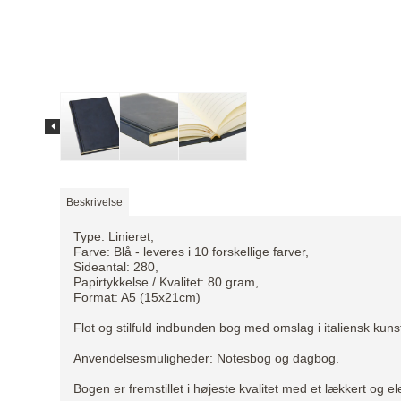
Beskrivelse
Type: Linieret,
Farve: Blå - leveres i 10 forskellige farver,
Sideantal: 280,
Papirtykkelse / Kvalitet: 80 gram,
Format: A5 (15x21cm)
Flot og stilfuld indbunden bog med omslag i italiensk kuns
Anvendelsesmuligheder: Notesbog og dagbog.
Bogen er fremstillet i højeste kvalitet med et lækkert og e