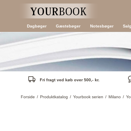
Dagbøger
Gæstebøger
Notesbøger
Sal
Fri fragt ved køb over 500,- kr.
Forside
/
Produktkatalog
/
Yourbook serien
/
Milano
/
Yo