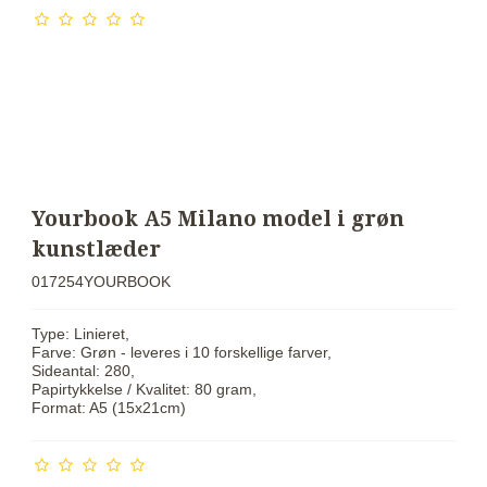
Yourbook A5 Milano model i grøn
kunstlæder
017254YOURBOOK
Type: Linieret,
Farve: Grøn - leveres i 10 forskellige farver,
Sideantal: 280,
Papirtykkelse / Kvalitet: 80 gram,
Format: A5 (15x21cm)