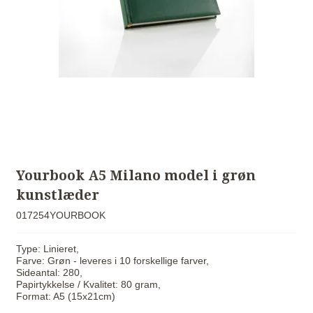
Yourbook A5 Milano model i grøn
kunstlæder
017254YOURBOOK
Type: Linieret,
Farve: Grøn - leveres i 10 forskellige farver,
Sideantal: 280,
Papirtykkelse / Kvalitet: 80 gram,
Format: A5 (15x21cm)