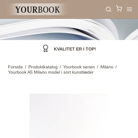
KVALITET ER I TOP!
Forside
/
Produktkatalog
/
Yourbook serien
/
Milano
/
Yourbook A5 Milano model i sort kunstlæder