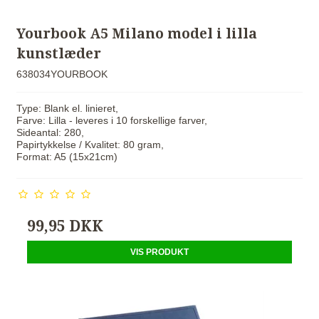
Yourbook A5 Milano model i lilla
kunstlæder
638034YOURBOOK
Type: Blank el. linieret,
Farve: Lilla - leveres i 10 forskellige farver,
Sideantal: 280,
Papirtykkelse / Kvalitet: 80 gram,
Format: A5 (15x21cm)
99,95 DKK
VIS PRODUKT