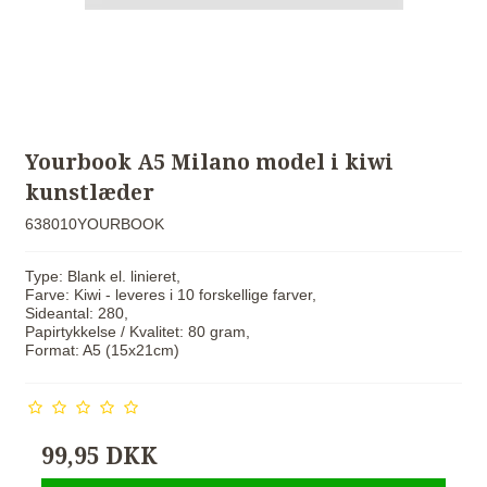
Yourbook A5 Milano model i kiwi
kunstlæder
638010YOURBOOK
Type: Blank el. linieret,
Farve: Kiwi - leveres i 10 forskellige farver,
Sideantal: 280,
Papirtykkelse / Kvalitet: 80 gram,
Format: A5 (15x21cm)
99,95 DKK