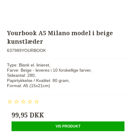
Yourbook A5 Milano model i beige
kunstlæder
637989YOURBOOK
Type: Blank el. linieret,
Farve: Beige - leveres i 10 forskellige farver,
Sideantal: 280,
Papirtykkelse / Kvalitet: 80 gram,
Format: A5 (15x21cm)
99,95 DKK
VIS PRODUKT