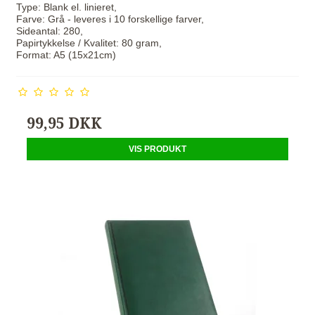
Type: Blank el. linieret,
Farve: Grå - leveres i 10 forskellige farver,
Sideantal: 280,
Papirtykkelse / Kvalitet: 80 gram,
Format: A5 (15x21cm)
99,95 DKK
VIS PRODUKT