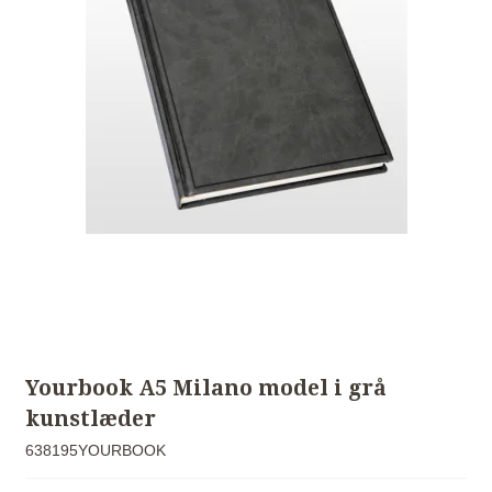
Yourbook A5 Milano model i grå
kunstlæder
638195YOURBOOK