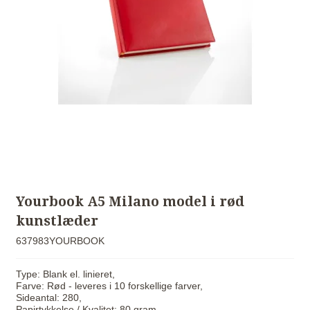
Yourbook A5 Milano model i rød
kunstlæder
637983YOURBOOK
Type: Blank el. linieret,
Farve: Rød - leveres i 10 forskellige farver,
Sideantal: 280,
Papirtykkelse / Kvalitet: 80 gram,