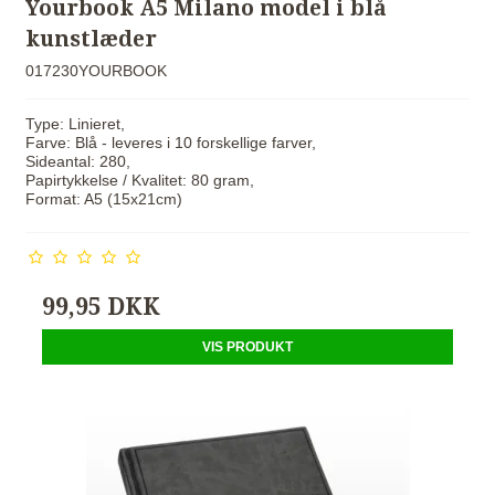
Yourbook A5 Milano model i blå
kunstlæder
017230YOURBOOK
Type: Linieret,
Farve: Blå - leveres i 10 forskellige farver,
Sideantal: 280,
Papirtykkelse / Kvalitet: 80 gram,
Format: A5 (15x21cm)
99,95 DKK
VIS PRODUKT