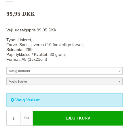
99,95 DKK
Vejl. udsalgspris 99,95 DKK
Type: Linieret,
Farve: Sort - leveres i 10 forskellige farver,
Sideantal: 280,
Papirtykkelse / Kvalitet: 80 gram,
Format: A5 (15x21cm)
Vælg Indhold
Vælg Farve
Vælg Variant
LÆG I KURV
Stk