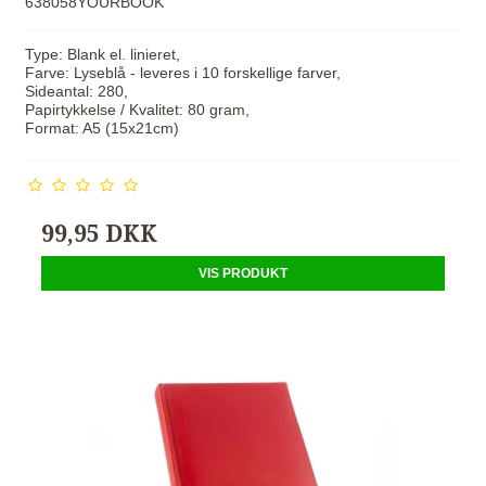
638058YOURBOOK
Type: Blank el. linieret,
Farve: Lyseblå - leveres i 10 forskellige farver,
Sideantal: 280,
Papirtykkelse / Kvalitet: 80 gram,
Format: A5 (15x21cm)
99,95 DKK
VIS PRODUKT