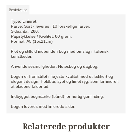
Beskrivelse
Type: Linieret,
Farve: Sort - leveres i 10 forskellige farver,
Sideantal: 280,
Papirtykkelse / Kvalitet: 80 gram,
Format: A5 (15x21cm)
Flot og stilfuld indbunden bog med omslag i italiensk
kunstlæder.
Anvendelsesmuligheder: Notesbog og dagbog.
Bogen er fremstillet i højeste kvalitet med et lækkert og
elegant design. Holdbar, syet og limet ryg, som forhindrer,
at bladene falder ud.
Indbygget bogmærke (bånd) for hurtig genfinding.
Bogen leveres med linierede sider.
Relaterede produkter